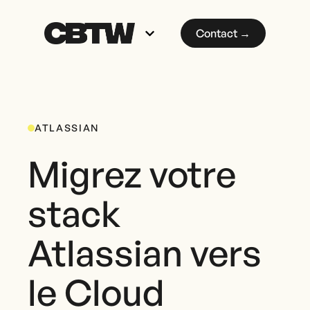
Contact →
ATLASSIAN
Migrez votre
stack
Atlassian vers
le Cloud