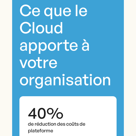
Ce que le
Cloud
apporte à
votre
organisation
40%
de réduction des coûts de
plateforme