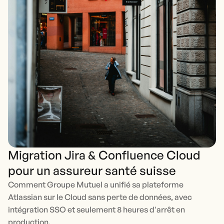
Migration Jira & Confluence Cloud
pour un assureur santé suisse
Comment Groupe Mutuel a unifié sa plateforme
Atlassian sur le Cloud sans perte de données, avec
intégration SSO et seulement 8 heures d'arrêt en
production.