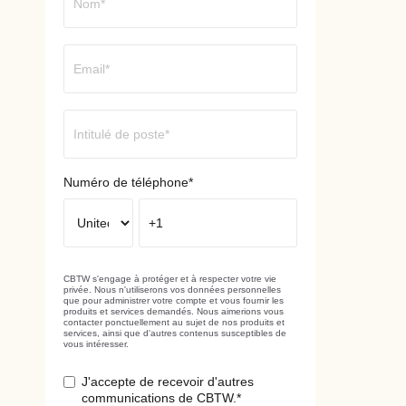
Numéro de téléphone
*
CBTW s'engage à protéger et à respecter votre vie
privée. Nous n'utiliserons vos données personnelles
que pour administrer votre compte et vous fournir les
produits et services demandés. Nous aimerions vous
contacter ponctuellement au sujet de nos produits et
services, ainsi que d'autres contenus susceptibles de
vous intéresser.
J'accepte de recevoir d'autres
communications de CBTW.
*