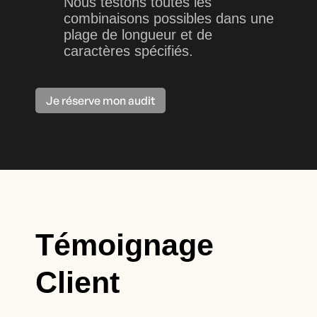
Nous testons toutes les
combinaisons possibles dans une
plage de longueur et de
caractères spécifiés.
Je réserve mon audit
Témoignage
Client